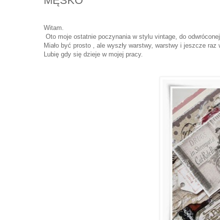
MĘSKO
Witam.
Oto moje ostatnie poczynania w stylu vintage, do odwrócone
Miało być prosto , ale wyszły warstwy, warstwy i jeszcze raz 
Lubię gdy się dzieje w mojej pracy.