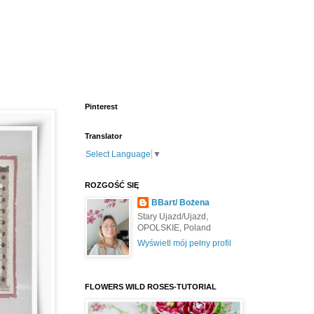
Pinterest
Translator
Select Language
▼
ROZGOŚĆ SIĘ
BBart/ Bożena
Stary Ujazd/Ujazd,
OPOLSKIE, Poland
Wyświetl mój pełny profil
FLOWERS WILD ROSES-TUTORIAL