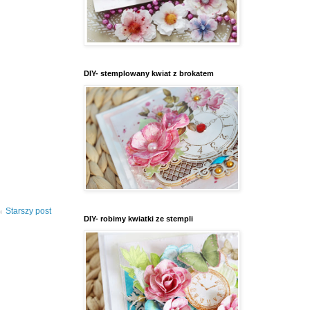
DIY- stemplowany kwiat z brokatem
Starszy post
DIY- robimy kwiatki ze stempli