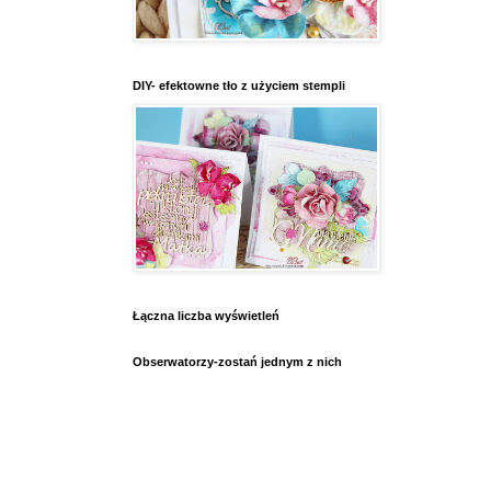
DIY- efektowne tło z użyciem stempli
Łączna liczba wyświetleń
Obserwatorzy-zostań jednym z nich