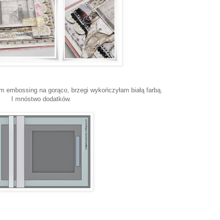
 embossing na gorąco, brzegi wykończyłam białą farbą.
I mnóstwo dodatków.