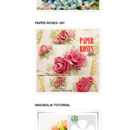
PAPER ROSES- DIY
MAGNOLIA-TUTORIAL