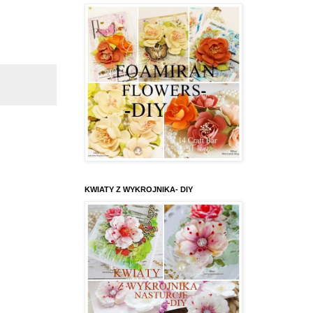
KWIATY Z WYKROJNIKA- DIY